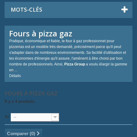
MOTS-CLÉS
Fours à pizza gaz
Pratique, économique et fiable, le four à gaz professionnel pour
pizzerias est un modèle très demandé, précisément parce qu'il peut
s'adapter dans de nombreux environnements. Sa facilité d'utilisation et
les économies d'énergie qu'il assure, l'amènent à être choisi par bon
nombre de professionnels. Ainsi,
Pizza Group
a voulu élargir la gamme
en ...
Détails
FOURS À PIZZA GAZ
Il y a 4 produits.
Tri
--
Comparer (
0
)