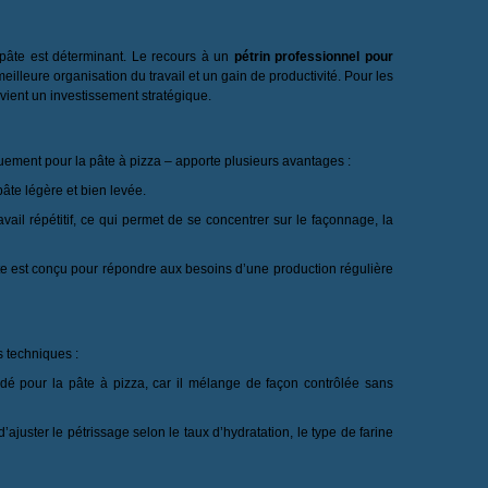
 pâte est déterminant. Le recours à un
pétrin professionnel pour
lleure organisation du travail et un gain de productivité. Pour les
ient un investissement stratégique.
uement pour la pâte à pizza – apporte plusieurs avantages :
te légère et bien levée.
vail répétitif, ce qui permet de se concentrer sur le façonnage, la
te est conçu pour répondre aux besoins d’une production régulière
 techniques :
dé pour la pâte à pizza, car il mélange de façon contrôlée sans
ajuster le pétrissage selon le taux d’hydratation, le type de farine