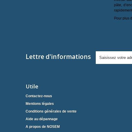
pâte, d’en
rapidement 
Pour plus d
Lettre d'informations
Utile
Contactez-nous
Mentions légales
Conditions générales de vente
Aide au dépannage
A propos de NOSEM