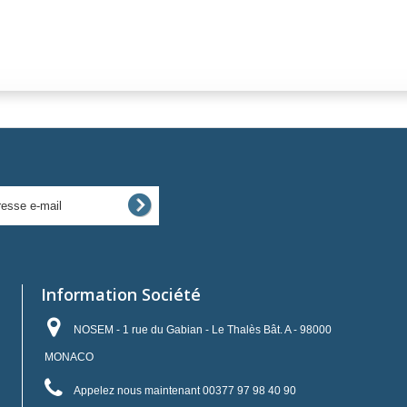
Information Société
NOSEM - 1 rue du Gabian - Le Thalès Bât. A - 98000
MONACO
Appelez nous maintenant
00377 97 98 40 90