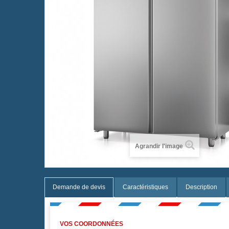
Agrandir l'image
Demande de devis
Caractéristiques
Description
VOS COORDONNÉES