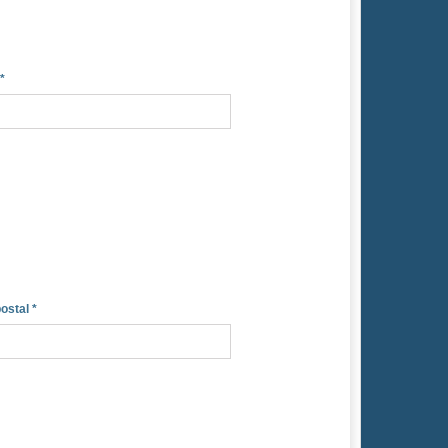
*
ostal
*