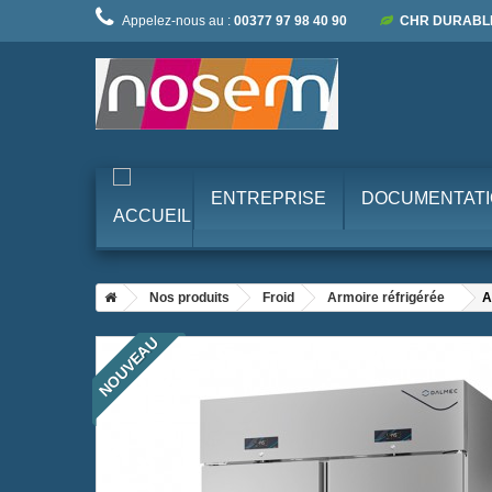
Appelez-nous au :
00377 97 98 40 90
CHR DURABL
ENTREPRISE
DOCUMENTAT
Nos produits
Froid
Armoire réfrigérée
A
NOUVEAU