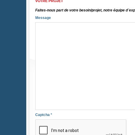
VOTRE PROJET
Faites-nous part de votre besoin/projet, notre équipe d`ex
Message
Captcha
*