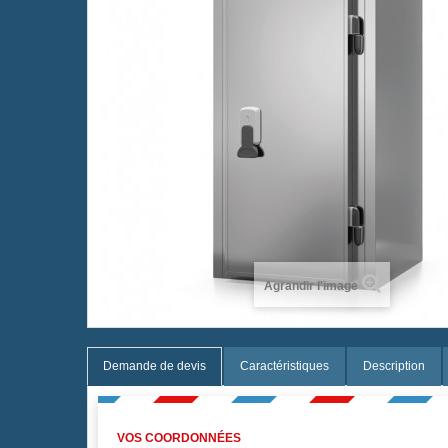
Agrandir l'image
Demande de devis
Caractéristiques
Description
VOS COORDONNÉES