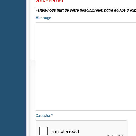
VOTRE PROJET
Faites-nous part de votre besoin/projet, notre équipe d`ex
Message
Captcha
*