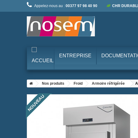
Appelez-nous au :
00377 97 98 40 90
CHR DURABL
ENTREPRISE
DOCUMENTAT
Nos produits
Froid
Armoire réfrigérée
A
NOUVEAU