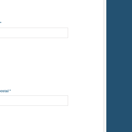
*
ostal
*