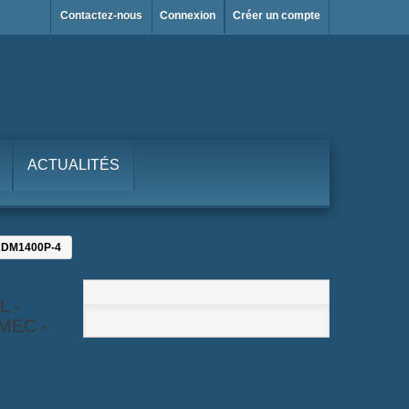
Contactez-nous
Connexion
Créer un compte
ACTUALITÉS
 DADM1400P-4
L -
LMEC -