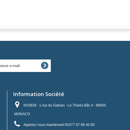
Information Société
NOSEM - 1 rue du Gabian - Le Thalès Bât. A - 98000
MONACO
Appelez nous maintenant
00377 97 98 40 90