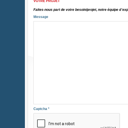
VOTRE PROJET
Faites-nous part de votre besoin/projet, notre équipe d`ex
Message
Captcha
*