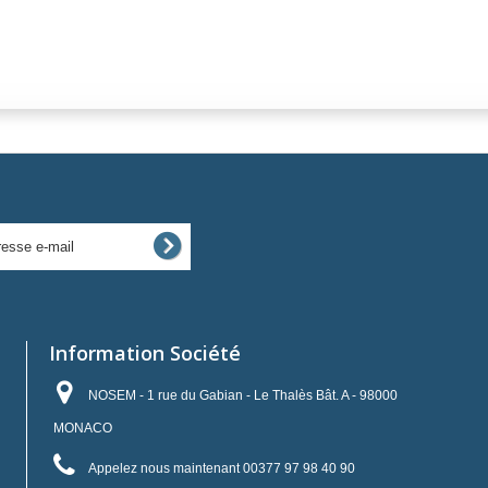
Information Société
NOSEM - 1 rue du Gabian - Le Thalès Bât. A - 98000
MONACO
Appelez nous maintenant
00377 97 98 40 90