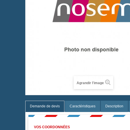
Agrandir l'image
Demande de devis
Caractéristiques
Description
VOS COORDONNÉES