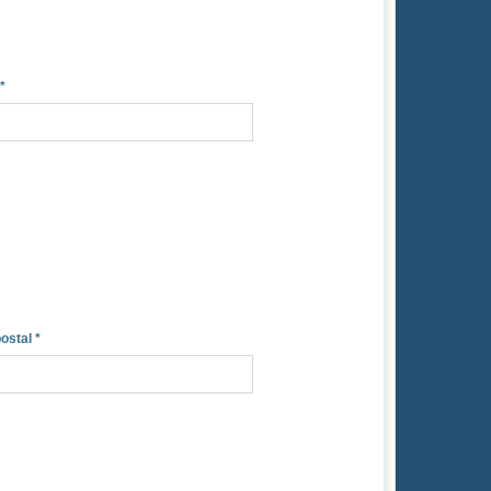
*
ostal
*