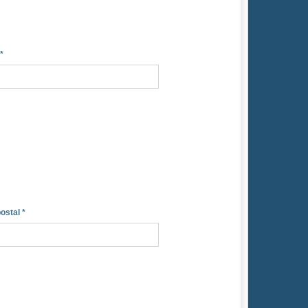
*
ostal
*