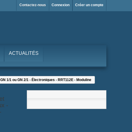
Contactez-nous
Connexion
Créer un compte
ACTUALITÉS
- GN 1/1 ou GN 2/1 - Électroniques - RRT112E - Moduline
et
ux -
-