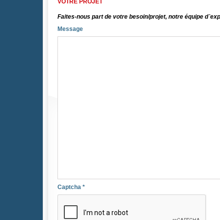
VOTRE PROJET
Faites-nous part de votre besoin/projet, notre équipe d`ex
Message
Captcha
*