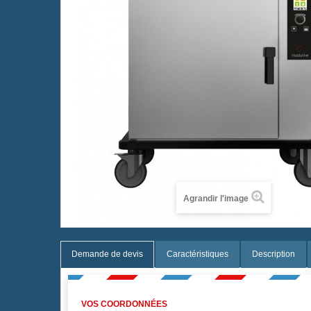
Agrandir l'image
Demande de devis
Caractéristiques
Description
VOS COORDONNÉES