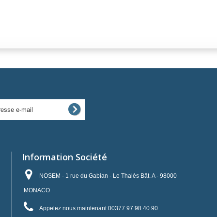
Information Société
NOSEM - 1 rue du Gabian - Le Thalès Bât. A - 98000
MONACO
Appelez nous maintenant
00377 97 98 40 90